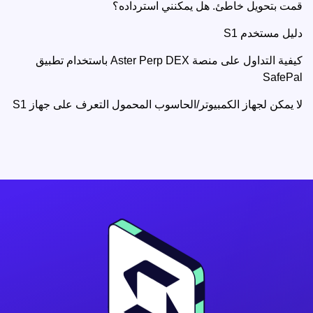
قمت بتحويل خاطئ. هل يمكنني استرداده؟
دليل مستخدم S1
كيفية التداول على منصة Aster Perp DEX باستخدام تطبيق
SafePal
لا يمكن لجهاز الكمبيوتر/الحاسوب المحمول التعرف على جهاز S1