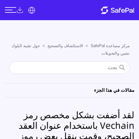
مركز مساعدة SafePal
الاستكشاف والتصحيح
حول تقنية البلوك
تشين والتحويلات
مقالات في هذا الجزء
لقد أضفت بشكل مخصص رمز
Vechain باستخدام عنوان العقد
الصحيح، وقمت بنقل بعض رموز