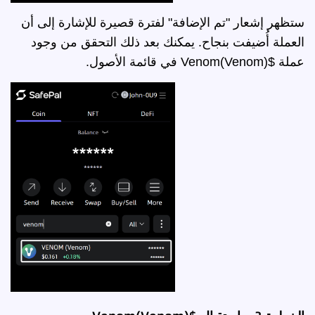
ستظهر إشعار "تم الإضافة" لفترة قصيرة للإشارة إلى أن
العملة أُضيفت بنجاح. يمكنك بعد ذلك التحقق من وجود
عملة $Venom(Venom) في قائمة الأصول.