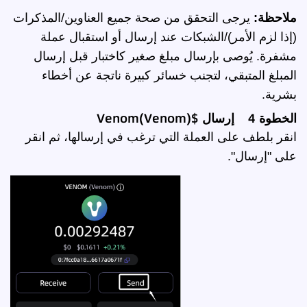
ملاحظة:
يرجى التحقق من صحة جميع العناوين/المذكرات
(إذا لزم الأمر)/الشبكات عند إرسال أو استقبال عملة
مشفرة. يُوصى بإرسال مبلغ صغير كاختبار قبل إرسال
المبلغ المتبقي، لتجنب خسائر كبيرة ناتجة عن أخطاء
بشرية.
الخطوة 4 إرسال $Venom(Venom)
انقر بلطف على العملة التي ترغب في إرسالها، ثم انقر
على "إرسال".