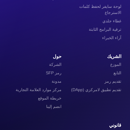
لوحة سايفر لحفظ كلمات
الاسترجاع
غطاء جلدي
ترقية البرامج الثابتة
آراء الخبراء
الشريك
حول
الموزع
الشركة
التابع
رمز SFP
تقديم رمز
مدونة
تقديم تطبيق لامركزي (DApp)
مركز موارد العلامة التجارية
خريطة الموقع
انضم إلينا
قانوني