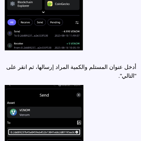
أدخل عنوان المستلم والكمية المراد إرسالها، ثم انقر على
"التالي".