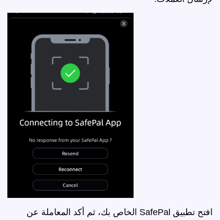
افتح تطبيق SafePal الخاص بك، ثم أكد المعاملة عن