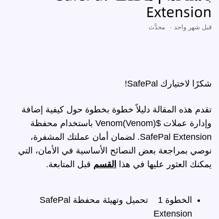
Extension
قبل شهر واحد
محدَّث
شكرًا لاختيارك SafePal!
تقدم هذه المقالة دليلاً خطوة بخطوة حول كيفية إضافة
وإدارة عملات $Venom(Venom) باستخدام محفظة
SafePal Extension. لضمان أمان عملتك المشفرة،
نوصي بمراجعة بعض النصائح الأساسية في الأمان، التي
يمكنك العثور عليها في هذا
القسم
قبل المتابعة.
الخطوة 1
تحميل وتهيئة محفظة SafePal
Extension