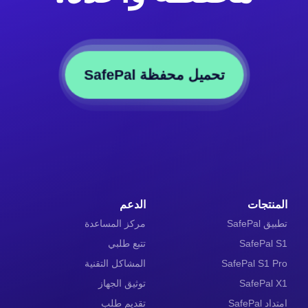
تحميل محفظة SafePal
المنتجات
الدعم
تطبيق SafePal
مركز المساعدة
SafePal S1
تتبع طلبي
SafePal S1 Pro
المشاكل التقنية
SafePal X1
توثيق الجهاز
امتداد SafePal
تقديم طلب