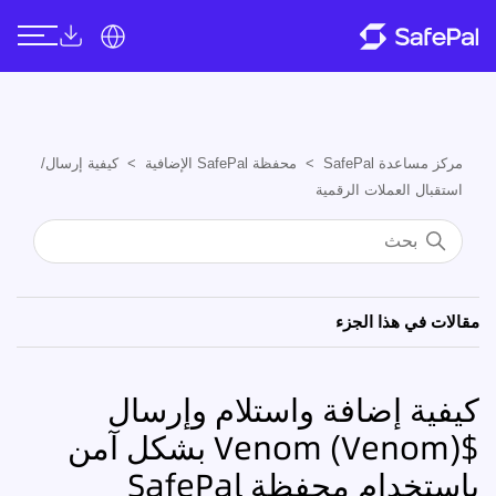
مركز مساعدة SafePal
محفظة SafePal الإضافية
كيفية إرسال/
استقبال العملات الرقمية
مقالات في هذا الجزء
كيفية إضافة واستلام وإرسال
$Venom (Venom) بشكل آمن
باستخدام محفظة SafePal