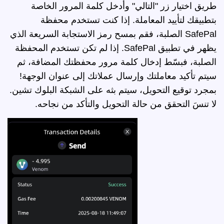
طريق اختيار زر "التالي" وأدخل كلمة المرور الخاصة
بتطبيقك لتأييد المعاملة. إذا كنت تستخدم محفظة
SafePal الصلبة، فقم بمسح رمز الاستجابة السريعة الذي
يظهر في تطبيق SafePal. إذا لم تكن تستخدم المحفظة
الصلبة، فبسّط إدخال كلمة مرور محفظتك المضافة، ثم
سيتم تأكيد معاملتك وإرسال عملاتك إلى عنوان الوجهة!
بمجرد توقيع التحويل، سيتم بثه على الشبكة البلوك تشين.
لا تنسَ التحقق من حالة التحويل والتأكد من نجاحه.