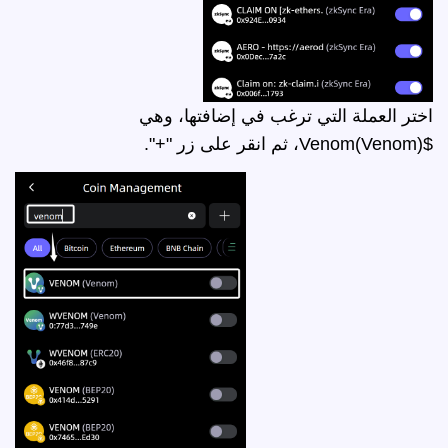
اختر العملة التي ترغب في إضافتها، وهي
$Venom(Venom)، ثم انقر على زر "+".