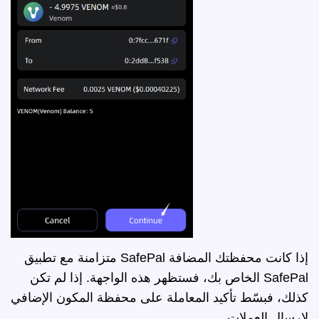
إذا كانت محفظتك المضافة SafePal متزامنة مع تطبيق
SafePal الخاص بك، فستظهر هذه الواجهة. إذا لم تكن
كذلك، فبسّط تأكيد المعاملة على محفظة المكون الإضافي
لإرسال العملات.