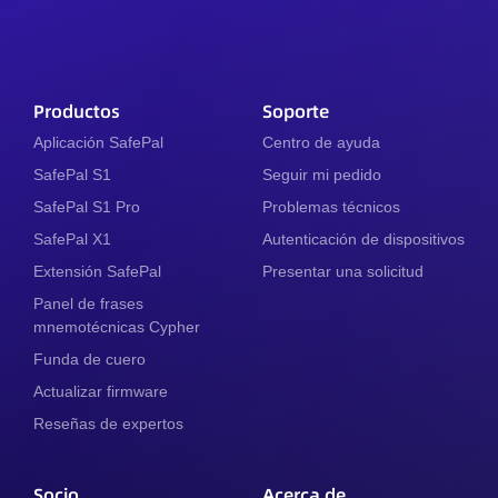
Productos
Soporte
Aplicación SafePal
Centro de ayuda
SafePal S1
Seguir mi pedido
SafePal S1 Pro
Problemas técnicos
SafePal X1
Autenticación de dispositivos
Extensión SafePal
Presentar una solicitud
Panel de frases
mnemotécnicas Cypher
Funda de cuero
Actualizar firmware
Reseñas de expertos
Socio
Acerca de