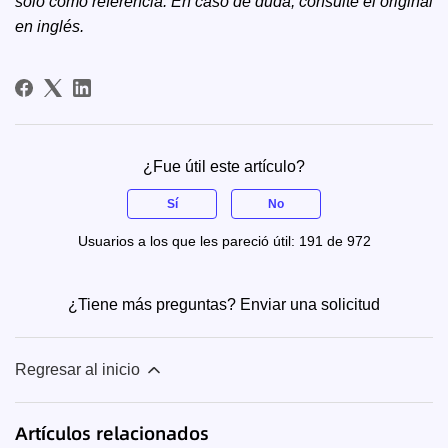
solo como referencia. En caso de duda, consulte el
original
en inglés
.
¿Fue útil este artículo?
Sí
No
Usuarios a los que les pareció útil: 191 de 972
¿Tiene más preguntas?
Enviar una solicitud
Regresar al inicio
Artículos relacionados