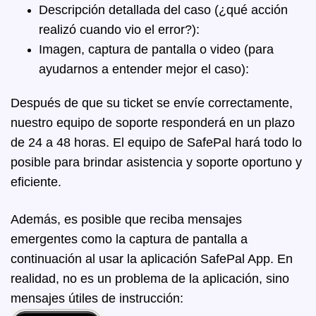
Descripción detallada del caso (¿qué acción
realizó cuando vio el error?):
Imagen, captura de pantalla o video (para
ayudarnos a entender mejor el caso):
Después de que su ticket se envíe correctamente,
nuestro equipo de soporte responderá en un plazo
de 24 a 48 horas. El equipo de SafePal hará todo lo
posible para brindar asistencia y soporte oportuno y
eficiente.
Además, es posible que reciba mensajes
emergentes como la captura de pantalla a
continuación al usar la aplicación SafePal App. En
realidad, no es un problema de la aplicación, sino
mensajes útiles de instrucción: