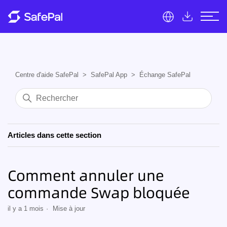
Centre d'aide SafePal
SafePal App
Échange SafePal
Articles dans cette section
Comment annuler une
commande Swap bloquée
il y a 1 mois
Mise à jour