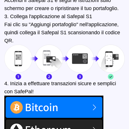
Accendi il Safepal S1 e segui le istruzioni sullo
schermo per creare o ripristinare il tuo portafoglio.
3. Collega l'applicazione al Safepal S1
Fai clic su "Aggiungi portafoglio" nell'applicazione,
quindi collega il Safepal S1 scansionando il codice
QR.
4. Inizia a effettuare transazioni sicure e semplici
con SafePal!