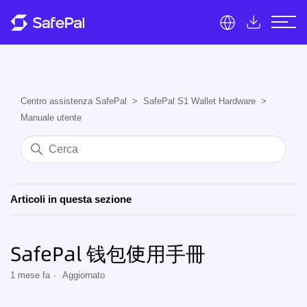
Centro assistenza SafePal
SafePal S1 Wallet Hardware
Manuale utente
Articoli in questa sezione
SafePal 钱包使用手冊
1 mese fa
Aggiornato