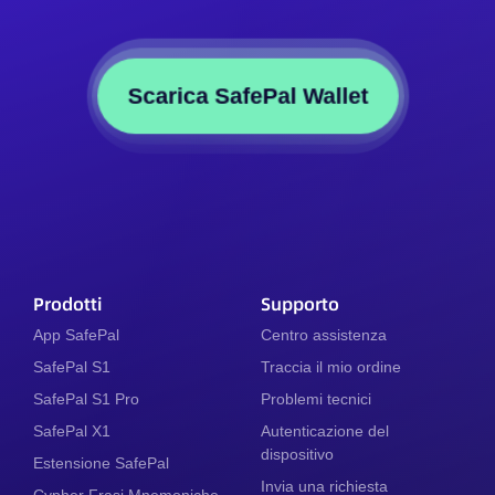
Scarica SafePal Wallet
Prodotti
Supporto
App SafePal
Centro assistenza
SafePal S1
Traccia il mio ordine
SafePal S1 Pro
Problemi tecnici
SafePal X1
Autenticazione del
dispositivo
Estensione SafePal
Invia una richiesta
Cypher Frasi Mnemoniche