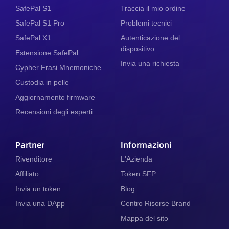
SafePal S1
Traccia il mio ordine
SafePal S1 Pro
Problemi tecnici
SafePal X1
Autenticazione del
dispositivo
Estensione SafePal
Invia una richiesta
Cypher Frasi Mnemoniche
Custodia in pelle
Aggiornamento firmware
Recensioni degli esperti
Partner
Informazioni
Rivenditore
L'Azienda
Affiliato
Token SFP
Invia un token
Blog
Invia una DApp
Centro Risorse Brand
Mappa del sito