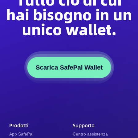
Tutto ciò di cui
hai bisogno in un
unico wallet.
Scarica SafePal Wallet
Prodotti
Supporto
App SafePal
Centro assistenza