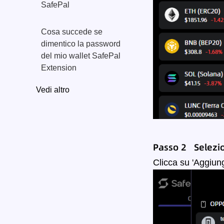
SafePal
Cosa succede se
dimentico la password
del mio wallet SafePal
Extension
Vedi altro
Passo 2 Selezi
Clicca su 'Aggiung