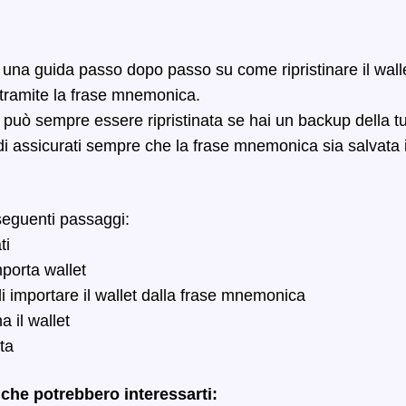
una guida passo dopo passo su come ripristinare il walle
 tramite la frase mnemonica.
t può sempre essere ripristinata se hai un backup della t
 assicurati sempre che la frase mnemonica sia salvata 
 seguenti passaggi:
ti
porta wallet
 importare il wallet dalla frase mnemonica
 il wallet
ta
i che potrebbero interessarti: