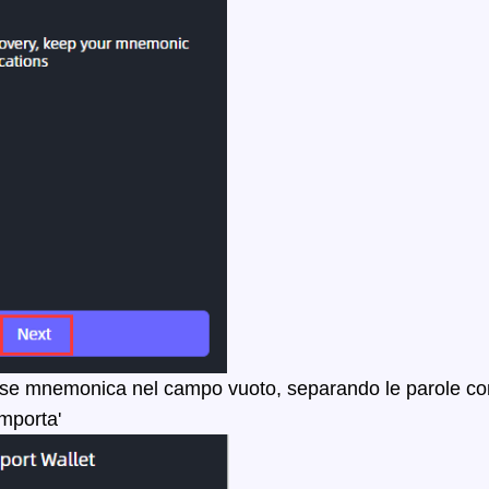
frase mnemonica nel campo vuoto, separando le parole co
Importa'