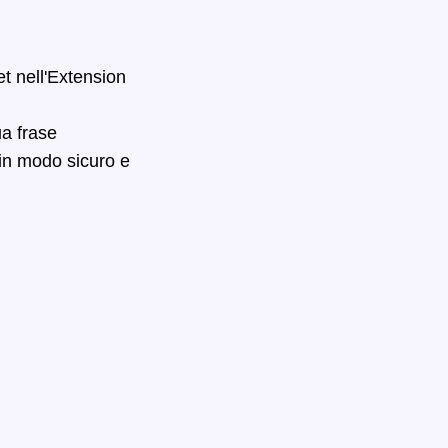
t nell'Extension
ua frase
in modo sicuro e