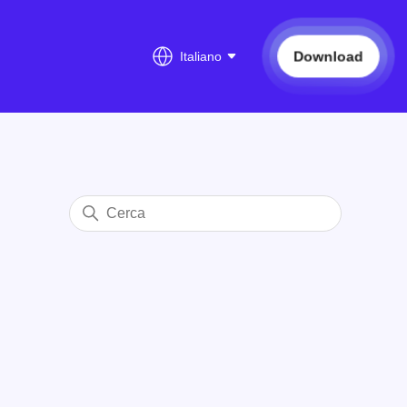
Download
Italiano