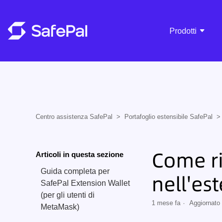
Prodotti
Centro assistenza SafePal
Portafoglio estensibile SafePal
Come ri
Articoli in questa sezione
Guida completa per
nell'es
SafePal Extension Wallet
(per gli utenti di
1 mese fa
Aggiornato
MetaMask)