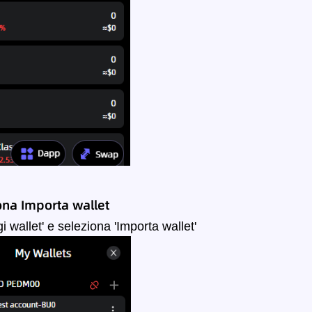
ona
Importa wallet
i wallet' e seleziona 'Importa wallet'