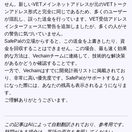
せん。新しいVETメインネットアドレスが元のVETトーク
ンアドレス形式と完全に同じであるため、多くのユーザー
が混乱し、誤った送金を行っています。VET受信アドレス
インターフェースに警告を追加しましたが、多くの人がそ
の警告に気づいていません。
SafePalの立場からすると、この送金を上書きしたり、資
金を回収することはできません。この場合、最も速く効果
的な方法は、Vechainチームに連絡して、技術的な解決策
があるかどうか確認することです。
一方で、Vechainはすでに開発計画リストに掲載されてお
り、非常に高い優先度です。SafePalがサポートするよう
になった際には、あなたの残高も表示されるようになりま
す。
ご理解ありがとうございます。
この記事はAIによって自動翻訳されており、参考用です。
疑問がある場合は、
英語の原文
を参照してください。