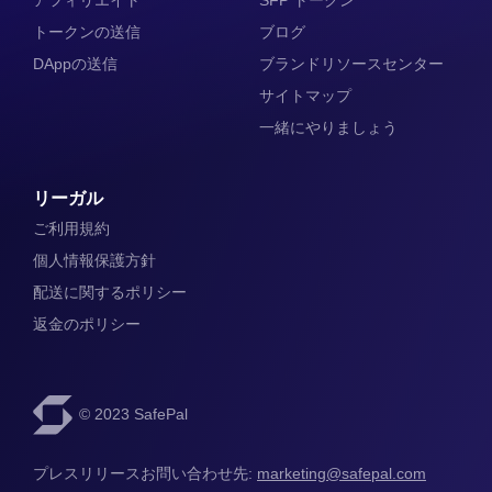
トークンの送信
ブログ
DAppの送信
ブランドリソースセンター
サイトマップ
一緒にやりましょう
リーガル
ご利用規約
個人情報保護方針
配送に関するポリシー
返金のポリシー
© 2023 SafePal
プレスリリースお問い合わせ先: 
marketing@safepal.com