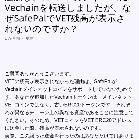
Vechainを転送しましたが、な
ぜSafePalでVET残高が表示さ
れないのですか？
1 か月前
更新
ご質問ありがとうございます。
VETの残高が表示されなかった理由は、SafePalが
Vechainメインネットコインをサポートしていないためで
す。あなたが追加したVechainトークンは、メインネット
VETコインではなく、古いERC20トークンです。それぞ
れが異なるチェーン上の異なる資産であることに注意して
ください。そのため、VETコインをVET ERC20アドレス
に送金した際、残高が表示されないのです。
実際、この誤った送金を行ったのはあなただけではありま