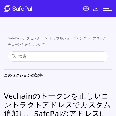
SafePalヘルプセンター
トラブルシューティング
ブロック
チェーンと送金について
このセクションの記事
Vechainのトークンを正しいコ
ントラクトアドレスでカスタム
追加し、SafePalのアドレスに