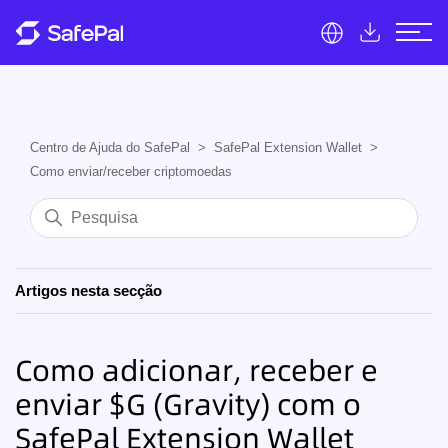
Centro de Ajuda do SafePal
SafePal Extension Wallet
Como enviar/receber criptomoedas
Artigos nesta secção
Como adicionar, receber e
enviar $G (Gravity) com o
SafePal Extension Wallet