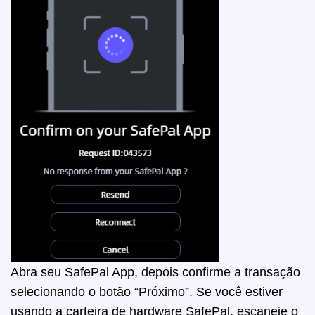
Abra seu SafePal App, depois confirme a transação
selecionando o botão “Próximo”. Se você estiver
usando a carteira de hardware SafePal, escaneie o