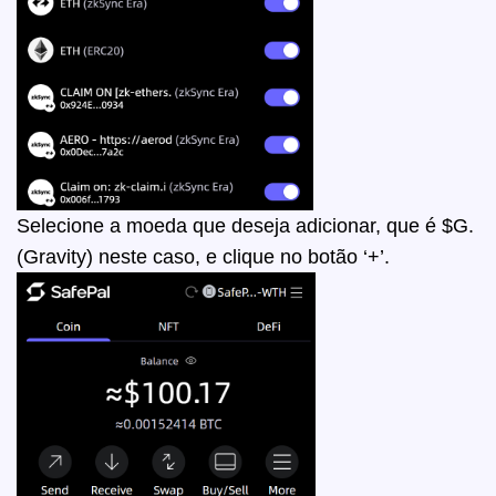
Selecione a moeda que deseja adicionar, que é
$G.
(Gravity)
neste caso, e clique no botão ‘+’.