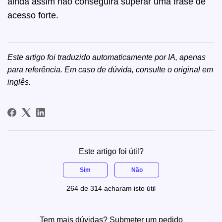
ainda assim não conseguirá superar uma frase de
acesso forte.
Este artigo foi traduzido automaticamente por IA, apenas
para referência. Em caso de dúvida, consulte o
original em
inglês
.
Este artigo foi útil?
Sim
Não
264 de 314 acharam isto útil
Tem mais dúvidas?
Submeter um pedido