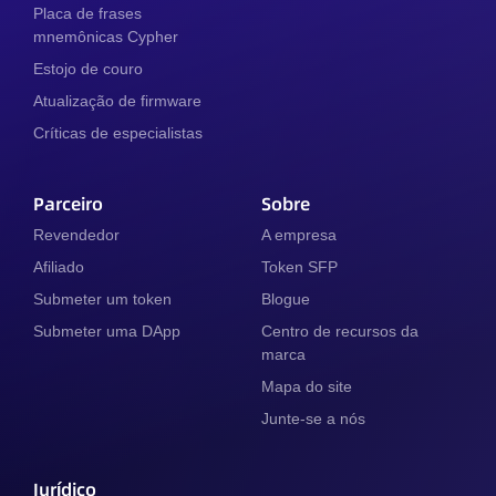
Placa de frases
mnemônicas Cypher
Estojo de couro
Atualização de firmware
Críticas de especialistas
Parceiro
Sobre
Revendedor
A empresa
Afiliado
Token SFP
Submeter um token
Blogue
Submeter uma DApp
Centro de recursos da
marca
Mapa do site
Junte-se a nós
Jurídico