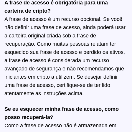
A frase de acesso é obrigatória para uma
carteira de cripto?
A frase de acesso é um recurso opcional
. Se você
não definir uma frase de acesso, ainda poderá usar
a carteira original criada sob a frase de
recuperação. Como muitas pessoas relatam ter
esquecido sua frase de acesso e perdido os ativos,
a frase de acesso é considerada um recurso
avançado de segurança e não recomendamos que
iniciantes em cripto a utilizem. Se desejar definir
uma frase de acesso, certifique-se de ter lido
atentamente as instruções acima.
Se eu esquecer minha frase de acesso, como
posso recuperá-la?
Como a frase de acesso não é armazenada em