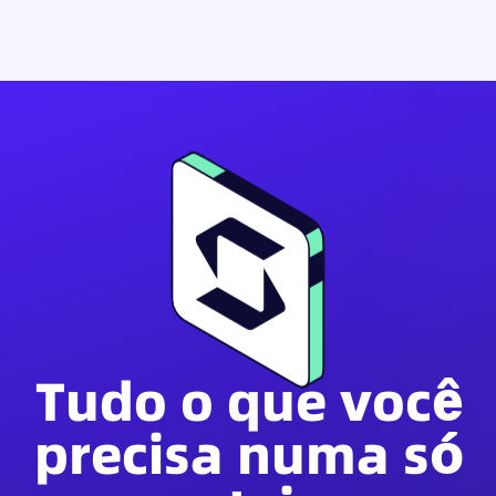
Tudo o que você
precisa numa só