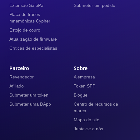
Extensão SafePal
Submeter um pedido
Placa de frases
mnemônicas Cypher
Estojo de couro
Atualização de firmware
Críticas de especialistas
Parceiro
Sobre
Revendedor
A empresa
Afiliado
Token SFP
Submeter um token
Blogue
Submeter uma DApp
Centro de recursos da
marca
Mapa do site
Junte-se a nós