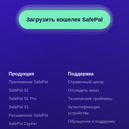
Загрузить кошелек SafePal
Продукция
Поддержка
Приложение SafePal
Справочный центр
SafePal S1
Отследить заказ
SafePal S1 Pro
Технические проблемы
SafePal X1
Аутентификация
устройства
Расширение SafePal
Обращение в поддержку
SafePal Cypher