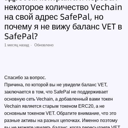
некоторое количество Vechain
на свой адрес SafePal, но
почему я не вижу баланс VET в
SafePal?
1 месяц назад
Обновлено
Спасибо за вопрос.
Причина, по которой вы не увидели баланс VET,
заключается в том, что SafePal не поддерживает
основную сеть Vechain, а добавленный вами токен
Vechain является старым токеном ERC20, а не
основным токеном VET. Обратите внимание, что это
разные активы на разных цепочках. Именно поэтому
вы не можете увидеть баланс, когда пересылаете VET