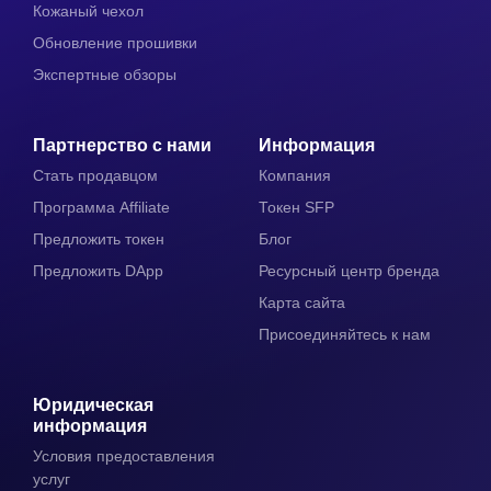
Кожаный чехол
Обновление прошивки
Экспертные обзоры
Партнерство с нами
Информация
Стать продавцом
Компания
Программа Affiliate
Токен SFP
Предложить токен
Блог
Предложить DApp
Ресурсный центр бренда
Карта сайта
Присоединяйтесь к нам
Юридическая
информация
Условия предоставления
услуг