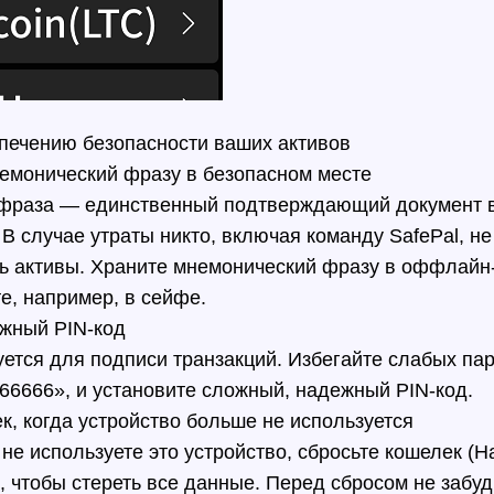
спечению безопасности ваших активов
емонический фразу в безопасном месте
фраза — единственный подтверждающий документ 
 В случае утраты никто, включая команду SafePal, н
ь активы. Храните мнемонический фразу в оффлайн
е, например, в сейфе.
ежный PIN-код
уется для подписи транзакций. Избегайте слабых пар
66666», и установите сложный, надежный PIN-код.
к, когда устройство больше не используется
не используете это устройство, сбросьте кошелек (
, чтобы стереть все данные. Перед сбросом не забуд