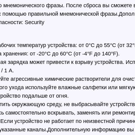
 мнемонического фразы. После сброса вы сможете 
 с помощью правильной мнемонической фразы.
Допол
пасности:
Security
бочих температур устройства: от 0°C до 55°C (от 32°
 хранения: от -20°C до 60°C (от -4°F до 140°F).
я зарядка может привести к взрыву устройства. Ис
/ 1 А.
йте агрессивные химические растворители для очист
го ухода используйте влажные салфетки или мягкую
ройство подальше от огня.
тить окружающую среду, не выбрасывайте устройств
ь самостоятельно вскрывать, заменять или ремонти
 Если устройство не работает по неизвестной причин
указанные каналы.
Дополнительную информацию вы 