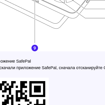
ложение SafePal
скачали приложение SafePal, сначала отсканируйте