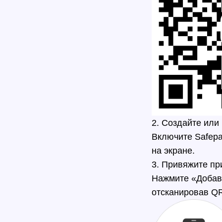
2. Создайте или
Включите Safepa
на экране.
3. Привяжите пр
Нажмите «Добави
отсканировав QR