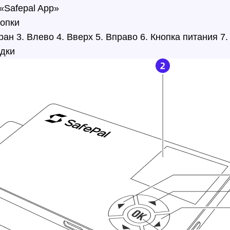
«Safepal App»
нопки
ран 3. Влево 4. Вверх 5. Вправо 6. Кнопка питания 7.
ядки