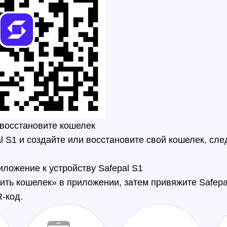
 восстановите кошелек
l S1 и создайте или восстановите свой кошелек, сле
иложение к устройству Safepal S1
ть кошелек» в приложении, затем привяжите Safepa
-код.