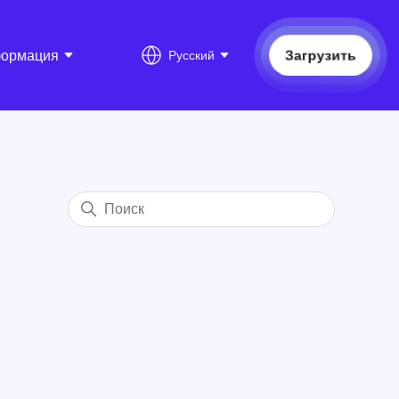
Загрузить
ормация
Русский