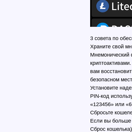
3 совета по обе
Храните свой мн
Мнемонический 
криптоактивами.
вам восстановит
безопасном мест
Установите над
PIN-код использ
«123456» или «6
Сбросьте кошеле
Если вы больше 
Сброс кошелька)