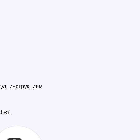
дуя инструкциям
l S1,