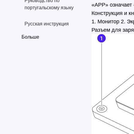
Руководство по
«APP» означает 
португальскому языку
Конструкция и к
1. Монитор 2. Эк
Русская инструкция
Разъем для зар
Больше