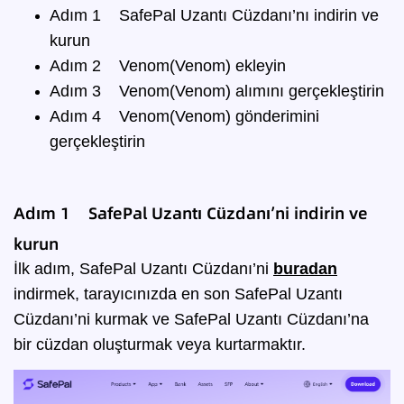
Adım 1
SafePal Uzantı Cüzdanı’nı indirin ve
kurun
Adım 2
Venom(Venom) ekleyin
Adım 3
Venom(Venom) alımını gerçekleştirin
Adım 4
Venom(Venom) gönderimini
gerçekleştirin
Adım 1 SafePal Uzantı Cüzdanı’ni indirin ve
kurun
İlk adım, SafePal Uzantı Cüzdanı’ni
buradan
indirmek, tarayıcınızda en son SafePal Uzantı
Cüzdanı’ni kurmak ve SafePal Uzantı Cüzdanı’na
bir cüzdan oluşturmak veya kurtarmaktır.