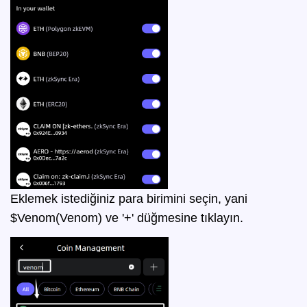
Eklemek istediğiniz para birimini seçin, yani
$Venom(Venom) ve '+' düğmesine tıklayın.