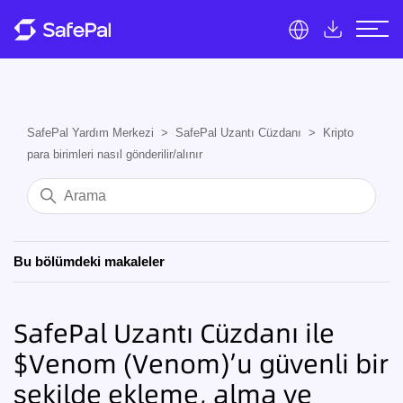
SafePal Yardım Merkezi
SafePal Uzantı Cüzdanı
Kripto
para birimleri nasıl gönderilir/alınır
Bu bölümdeki makaleler
SafePal Uzantı Cüzdanı ile
$Venom (Venom)’u güvenli bir
şekilde ekleme, alma ve