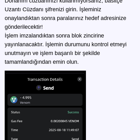
Donanım cüzdanınızı kullanmıyorsanız, basitçe
Uzantı Cüzdanı şifrenizi girin. İşleminiz
onaylandıktan sonra paralarınız hedef adresinize
gönderilecektir!
İşlem imzalandıktan sonra blok zincirine
yayınlanacaktır. İşlemin durumunu kontrol etmeyi
unutmayın ve işlem başarılı bir şekilde
tamamlandığından emin olun.