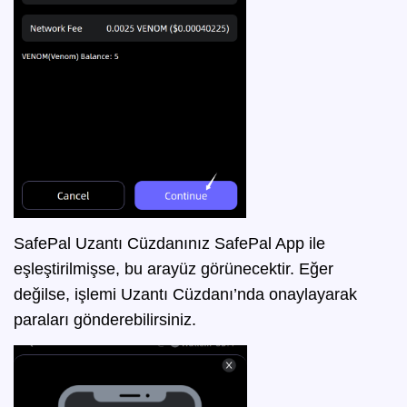
SafePal Uzantı Cüzdanınız SafePal App ile
eşleştirilmişse, bu arayüz görünecektir. Eğer
değilse, işlemi Uzantı Cüzdanı’nda onaylayarak
paraları gönderebilirsiniz.