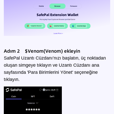
Adım 2 $Venom(Venom) ekleyin
SafePal Uzantı Cüzdanı’nızı başlatın, üç noktadan
oluşan simgeye tıklayın ve Uzantı Cüzdanı ana
sayfasında 'Para Birimlerini Yönet' seçeneğine
tıklayın.