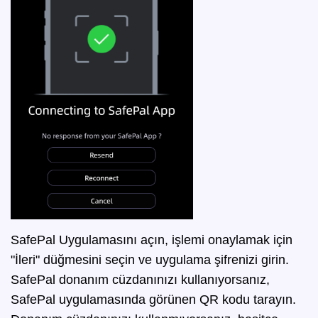
SafePal Uygulamasını açın, işlemi onaylamak için
"İleri" düğmesini seçin ve uygulama şifrenizi girin.
SafePal donanım cüzdanınızı kullanıyorsanız,
SafePal uygulamasında görünen QR kodu tarayın.