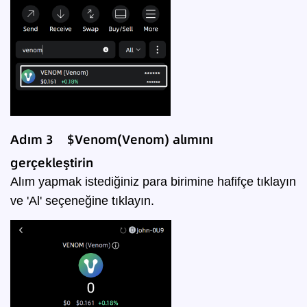
Adım 3 $Venom(Venom) alımını
gerçekleştirin
Alım yapmak istediğiniz para birimine hafifçe tıklayın
ve 'Al' seçeneğine tıklayın.