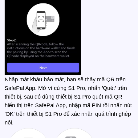
Nhập mật khẩu bảo mật, bạn sẽ thấy mã QR trên
SafePal App. Mở ví cứng S1 Pro, nhấn 'Quét' trên
thiết bị, sau đó dùng thiết bị S1 Pro quét mã QR
hiển thị trên SafePal App, nhập mã PIN rồi nhấn nút
'OK' trên thiết bị S1 Pro để xác nhận quá trình ghép
nối.