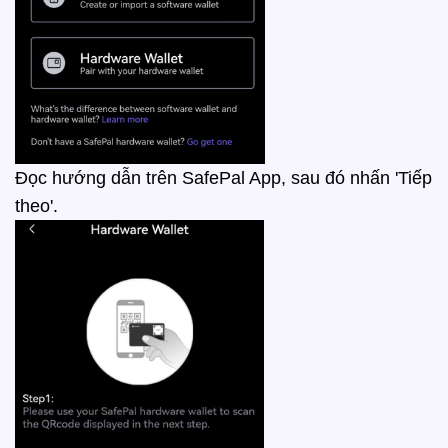
Đọc hướng dẫn trên SafePal App, sau đó nhấn 'Tiếp
theo'.