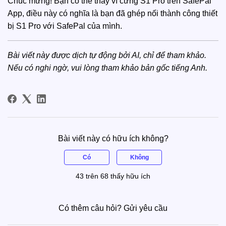
Chúc mừng! Bạn có thể thấy ví cứng S1 Pro trên SafePal
App, điều này có nghĩa là bạn đã ghép nối thành công thiết
bị S1 Pro với SafePal của mình.
Bài viết này được dịch tự động bởi AI, chỉ để tham khảo.
Nếu có nghi ngờ, vui lòng tham khảo
bản gốc tiếng Anh
.
Bài viết này có hữu ích không?
Có
Không
43 trên 68 thấy hữu ích
Có thêm câu hỏi?
Gửi yêu cầu