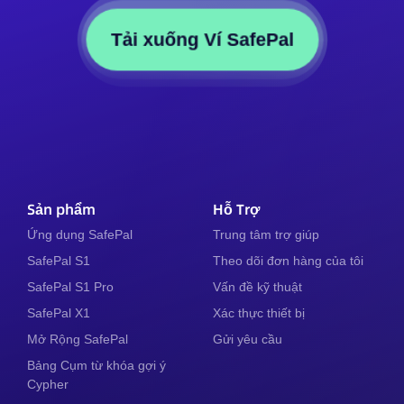
Tải xuống Ví SafePal
Sản phẩm
Hỗ Trợ
Ứng dụng SafePal
Trung tâm trợ giúp
SafePal S1
Theo dõi đơn hàng của tôi
SafePal S1 Pro
Vấn đề kỹ thuật
SafePal X1
Xác thực thiết bị
Mở Rộng SafePal
Gửi yêu cầu
Bảng Cụm từ khóa gợi ý
Cypher