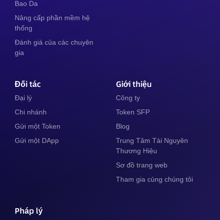
Bao Da
Nâng cấp phần mềm hệ
thống
Đánh giá của các chuyên
gia
Đối tác
Giới thiệu
Đại lý
Công ty
Chi nhánh
Token SFP
Gửi một Token
Blog
Gửi một DApp
Trung Tâm Tài Nguyên
Thương Hiệu
Sơ đồ trang web
Tham gia cùng chúng tôi
Pháp lý