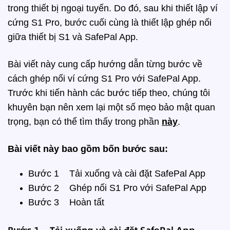
trong thiết bị ngoại tuyến. Do đó, sau khi thiết lập ví
cứng S1 Pro, bước cuối cùng là thiết lập ghép nối
giữa thiết bị S1 và SafePal App.
Bài viết này cung cấp hướng dẫn từng bước về
cách ghép nối ví cứng S1 Pro với SafePal App.
Trước khi tiến hành các bước tiếp theo, chúng tôi
khuyên bạn nên xem lại một số mẹo bảo mật quan
trọng, bạn có thể tìm thấy trong phần
này
.
Bài viết này bao gồm bốn bước sau:
Bước 1
Tải xuống và cài đặt SafePal App
Bước 2
Ghép nối S1 Pro với SafePal App
Bước 3
Hoàn tất