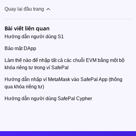
Quay lại đầu trang
Bài viết liên quan
Hướng dẫn người dùng S1
Bảo mật DApp
Làm thế nào để nhập tất cả các chuỗi EVM bằng một bộ
khóa riêng tư trong ví SafePal
Hướng dẫn nhập ví MetaMask vào SafePal App (thông
qua khóa riêng tư)
Hướng dẫn người dùng SafePal Cypher