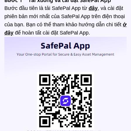
Bước 1 Tải xuống và cài đặt SafePal App
Bước đầu tiên là tải SafePal App từ
đây
, và cài đặt
phiên bản mới nhất của SafePal App trên điện thoại
của bạn. Bạn có thể tham khảo hướng dẫn chi tiết
ở
đây
để hoàn tất cài đặt SafePal App.