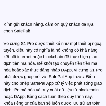
Kính gửi khách hàng, cảm ơn quý khách đã lựa
chọn SafePal!
Vỏ cứng S1 Pro được thiết kế như một thiết bị ngoại
tuyến, điều này có nghĩa là nó không có khả năng
kết nối internet hoặc blockchain để thực hiện giao
dịch tiền mã hóa. Để khởi tạo chuyển tiền tiền mã
hóa hoặc xác thực đăng nhập DApp, ví cứng S1 Pro
phải được ghép nối với SafePal App trước. Điều
này cho phép SafePal App xử lý việc phát sóng giao
dịch tiền mã hóa và truy xuất dữ liệu từ blockchain
hoặc DApp. Bằng cách tuân theo quy trình này,
khóa riêng tư của bạn sẽ luôn được lưu trữ an toàn