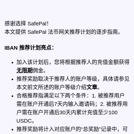
感谢选择 SafePal！
本文提供 SafePal 法币网关推荐计划的逐步指南。
IBAN 推荐计划亮点：
加入该计划后，您将根据推荐人的充值金额获得
无限期
佣金。
推荐奖励取决于推荐人的账户等级，具体请参见
本文前文所述的账户等级介绍
文章
。
合格推荐指满足以下两个条件：1. 被推荐用户
需在账户开通后7天内输入邀请码；2. 被推荐用
户需在账户开通后30天内累计充值至少100
USDC。
推荐奖励将计入对应账户的“总奖励”记录中，可