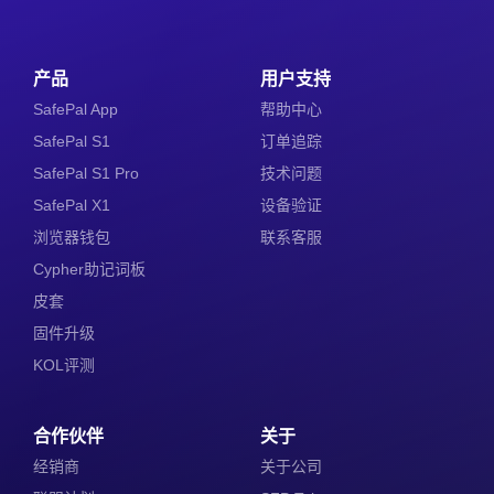
产品
用户支持
SafePal App
帮助中心
SafePal S1
订单追踪
SafePal S1 Pro
技术问题
SafePal X1
设备验证
浏览器钱包
联系客服
Cypher助记词板
皮套
固件升级
KOL评测
合作伙伴
关于
经销商
关于公司