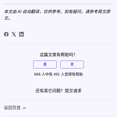
本文由 AI 自动翻译，仅供参考。如有疑问，请参考
英文原
文
。
这篇文章有帮助吗？
是
否
668 人中有 491 人觉得有帮助
还有其它问题？
提交请求
返回页首