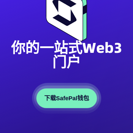
你的一站式Web3
门户
下载SafePal钱包