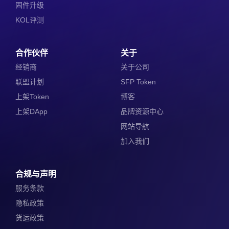
固件升级
KOL评测
合作伙伴
关于
经销商
关于公司
联盟计划
SFP Token
上架Token
博客
上架DApp
品牌资源中心
网站导航
加入我们
合规与声明
服务条款
隐私政策
货运政策