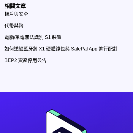
相關文章
帳戶與安全
代幣與幣
電腦/筆電無法識別 S1 裝置
如何透過藍牙將 X1 硬體錢包與 SafePal App 進行配對
BEP2 資產停用公告