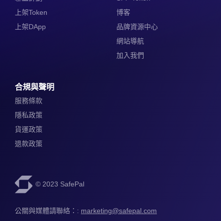
上架Token
博客
上架DApp
品牌資源中心
網站導航
加入我們
合規與聲明
服務條款
隱私政策
貨運政策
退款政策
© 2023 SafePal
公關與媒體請聯絡：: 
marketing@safepal.com