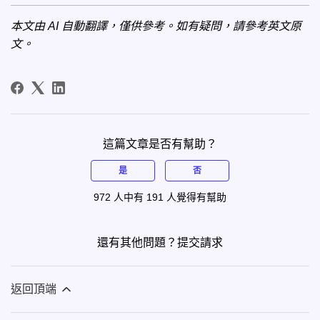
本文由 AI 自動翻譯，僅供參考。如有疑問，請參考
英文原
文
。
這篇文章是否有幫助？
是
否
972 人中有 191 人覺得有幫助
還有其他問題？
提交請求
返回頂端