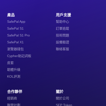
產品
用戶支援
SafePal App
幫助中心
SafePal S1
訂單追蹤
SafePal S1 Pro
技術問題
SafePal X1
設備驗證
瀏覽器錢包
聯絡客服
Cypher助記詞板
皮套
韌體升級
KOL評測
合作夥伴
關於
經銷商
關於公司
聯盟計劃
SFP Token