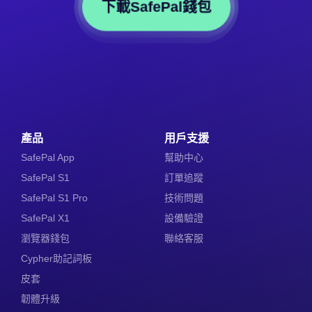
下載SafePal錢包
產品
用戶支援
SafePal App
幫助中心
SafePal S1
訂單追蹤
SafePal S1 Pro
技術問題
SafePal X1
設備驗證
瀏覽器錢包
聯絡客服
Cypher助記詞板
皮套
韌體升級