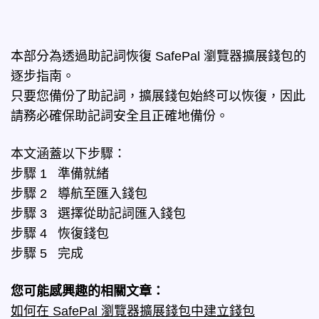
本部分為透過助記詞恢復 SafePal 瀏覽器擴展錢包的
逐步指南。
只要您備份了助記詞，擴展錢包始終可以恢復，因此
請務必確保助記詞安全且正確地備份。
本文涵蓋以下步驟：
步驟 1 準備就緒
步驟 2 導航至匯入錢包
步驟 3 選擇從助記詞匯入錢包
步驟 4 恢復錢包
步驟 5 完成
您可能感興趣的相關文章：
如何在 SafePal 瀏覽器擴展錢包中建立錢包