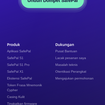
Unduh Dompet SafePal
Produk
Dukungan
Aplikasi SafePal
Pusat Bantuan
SafePal S1
Lacak pesanan saya
SafePal S1 Pro
Masalah teknis
SafePal X1
Otentikasi Perangkat
Ekstensi SafePal
Mengajukan permohonan
Token Frasa Mnemonik
Cypher
Casing Kulit
Tingkatkan firmware