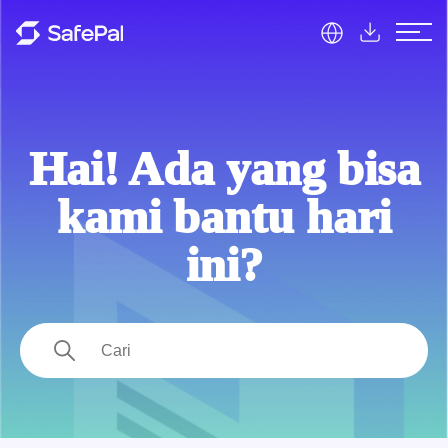
Pusat Bantuan SafePal
Hai! Ada yang bisa
kami bantu hari
ini?
Pencarian