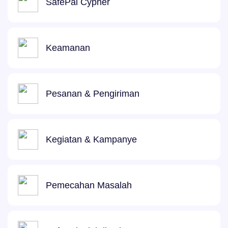
SafePal Cypher
Keamanan
Pesanan & Pengiriman
Kegiatan & Kampanye
Pemecahan Masalah