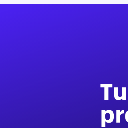
Tu
pr