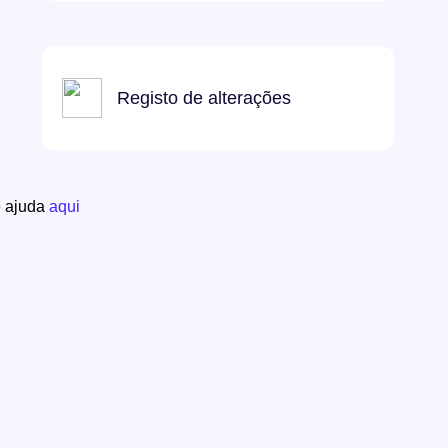
Registo de alterações
e ajuda
aqui