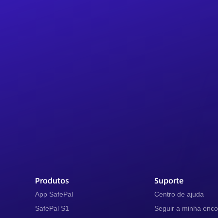
Produtos
Suporte
App SafePal
Centro de ajuda
SafePal S1
Seguir a minha en