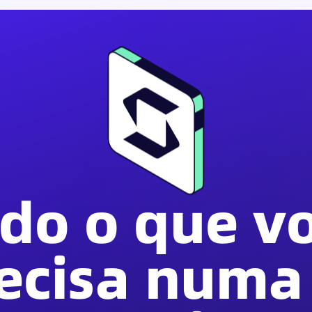
do o que v
ecisa numa