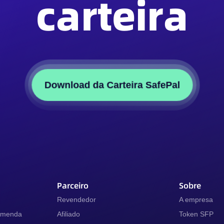
carteira
Download da Carteira SafePal
Parceiro
Sobre
Revendedor
A empresa
comenda
Afiliado
Token SFP