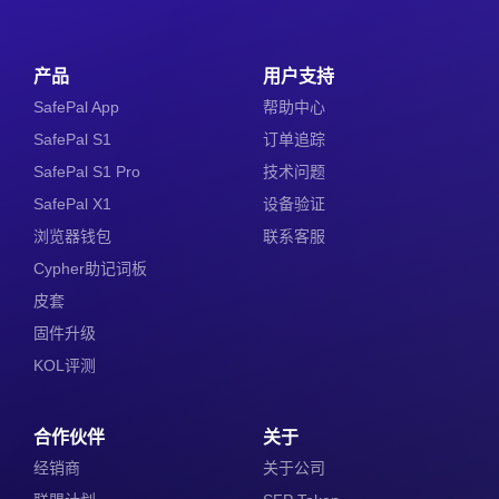
产品
用户支持
SafePal App
帮助中心
SafePal S1
订单追踪
SafePal S1 Pro
技术问题
SafePal X1
设备验证
浏览器钱包
联系客服
Cypher助记词板
皮套
固件升级
KOL评测
合作伙伴
关于
经销商
关于公司