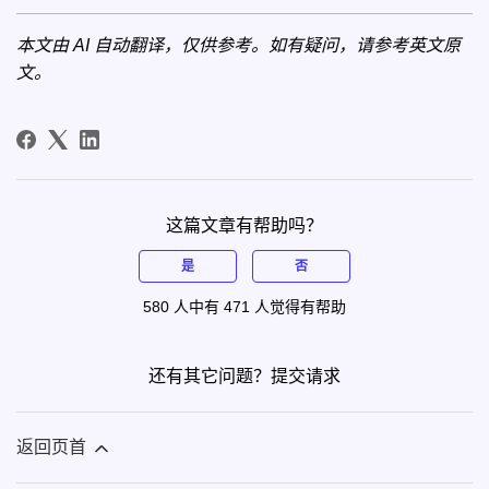
本文由 AI 自动翻译，仅供参考。如有疑问，请参考
英文原
文
。
这篇文章有帮助吗？
是
否
580 人中有 471 人觉得有帮助
还有其它问题？
提交请求
返回页首