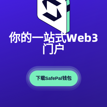
你的一站式Web3
门户
下载SafePal钱包