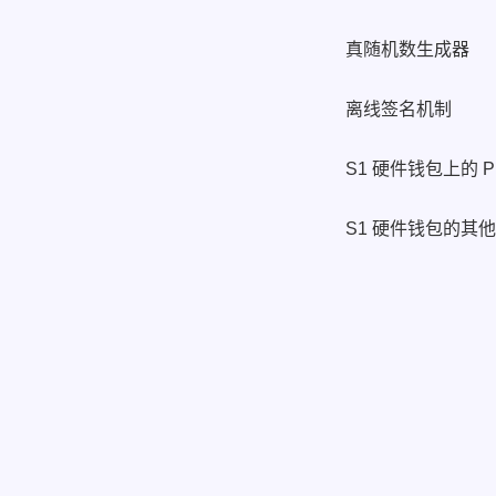
真随机数生成器
离线签名机制
S1 硬件钱包上的 P
S1 硬件钱包的其