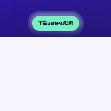
下载SafePal钱包
合作伙伴
关于
经销商
关于公司
联盟计划
SFP Token
上架Token
博客
上架DApp
品牌资源中心
网站导航