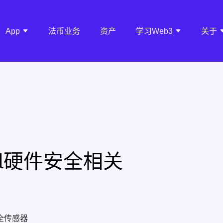
App
法币业务
资产
学习Web3
关于
Pal硬件安全相关
全传感器