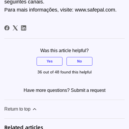
seguintes canais.
Para mais informações, visite:
www.safepal.com
.
Was this article helpful?
Yes
No
36 out of 48 found this helpful
Have more questions?
Submit a request
Return to top
Related articles