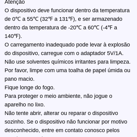
Atenção
O dispositivo deve funcionar dentro da temperatura
de 0℃ a 55℃ (32℉ a 131℉), e ser armazenado
dentro da temperatura de -20℃ a 60℃ (-4℉ a
140℉).
O carregamento inadequado pode levar à explosão
do dispositivo, carregue com o adaptador 5V/1A.
Não use solventes químicos irritantes para limpeza.
Por favor, limpe com uma toalha de papel úmida ou
pano macio.
Fique longe do fogo.
Para proteger o meio ambiente, não jogue o
aparelho no lixo.
Não tente abrir, alterar ou reparar o dispositivo
sozinho. Se o dispositivo não funcionar por motivo
desconhecido, entre em contato conosco pelos