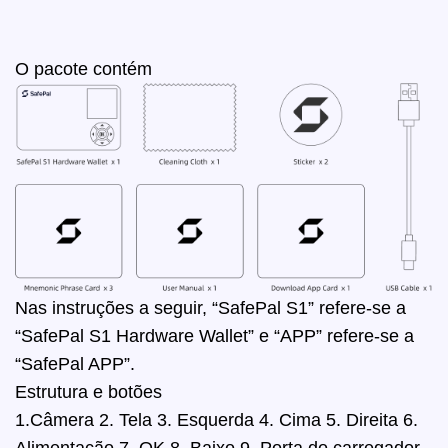
O pacote contém
Nas instruções a seguir, “SafePal S1” refere-se a
“SafePal S1 Hardware Wallet” e “APP” refere-se a
“SafePal APP”.
Estrutura e botões
1.Câmera 2. Tela 3. Esquerda 4. Cima 5. Direita 6.
Alimentação 7. OK 8. Baixo 9. Porta do carregador