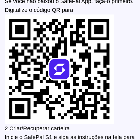
Se você não baixou o SafePal App, faça-o primeiro.
Digitalize o código QR para
2.Criar/Recuperar carteira
Inicie o SafePal S1 e siga as instruções na tela para